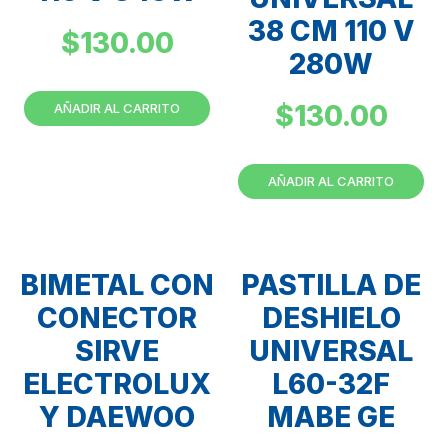
38 CM 110 V
$
130.00
280W
$
130.00
AÑADIR AL CARRITO
AÑADIR AL CARRITO
BIMETAL CON
PASTILLA DE
CONECTOR
DESHIELO
SIRVE
UNIVERSAL
ELECTROLUX
L60-32F
Y DAEWOO
MABE GE