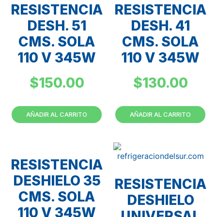
RESISTENCIA
RESISTENCIA
DESH. 51
DESH. 41
CMS. SOLA
CMS. SOLA
110 V 345W
110 V 345W
$
150.00
$
130.00
AÑADIR AL CARRITO
AÑADIR AL CARRITO
RESISTENCIA
DESHIELO 35
RESISTENCIA
CMS. SOLA
DESHIELO
110 V 345W
UNIVERSAL