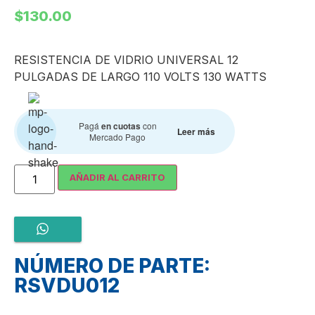
$
130.00
RESISTENCIA DE VIDRIO UNIVERSAL 12
PULGADAS DE LARGO 110 VOLTS 130 WATTS
Pagá
en cuotas
con
Leer más
Mercado Pago
AÑADIR AL CARRITO
NÚMERO DE PARTE:
RSVDU012