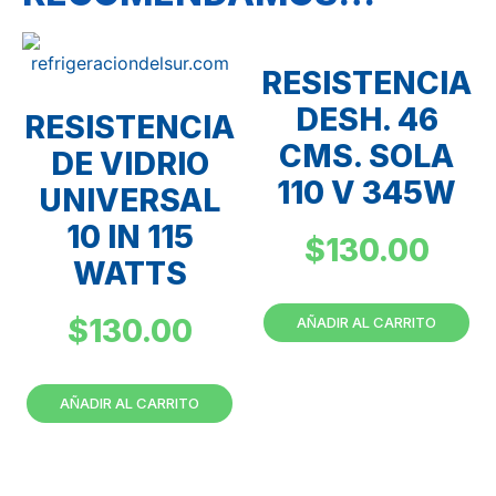
RESISTENCIA
DESH. 46
RESISTENCIA
CMS. SOLA
DE VIDRIO
110 V 345W
UNIVERSAL
10 IN 115
$
130.00
WATTS
$
130.00
AÑADIR AL CARRITO
AÑADIR AL CARRITO