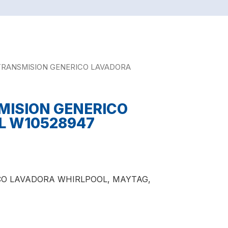
TRANSMISION GENERICO LAVADORA
MISION GENERICO
L W10528947
CO LAVADORA WHIRLPOOL, MAYTAG,