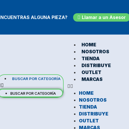
Llamar a un Asesor
ENCUENTRAS ALGUNA PIEZA?
HOME
NOSOTROS
TIENDA
DISTRIBUYE
OUTLET
BUSCAR POR CATEGORÍA
MARCAS
HOME
BUSCAR POR CATEGORÍA
NOSOTROS
TIENDA
DISTRIBUYE
OUTLET
MARCAS