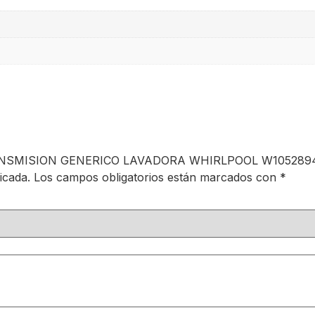
 TRANSMISION GENERICO LAVADORA WHIRLPOOL W105289
icada.
Los campos obligatorios están marcados con
*