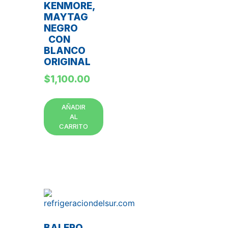
KENMORE,
MAYTAG
NEGRO
CON
BLANCO
ORIGINAL
$
1,100.00
AÑADIR
AL
CARRITO
BALERO