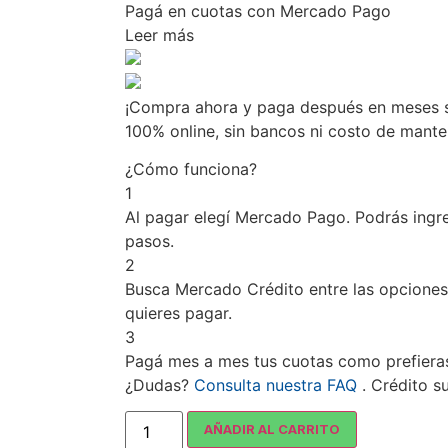
Pagá
en cuotas
con Mercado Pago
Leer más
¡Compra ahora y paga después en meses si
100% online, sin bancos ni costo de mant
¿Cómo funciona?
1
Al pagar elegí
Mercado Pago
. Podrás ingr
pasos.
2
Busca
Mercado Crédito
entre las opciones
quieres pagar.
3
Pagá mes a mes tus cuotas como prefiera
¿Dudas?
Consulta nuestra FAQ
. Crédito s
AÑADIR AL CARRITO