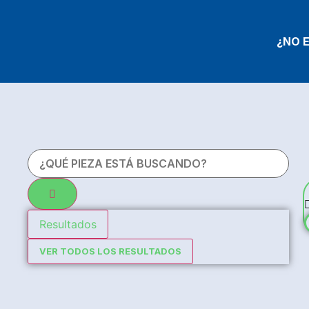
¿NO 
Resultados
VER TODOS LOS RESULTADOS