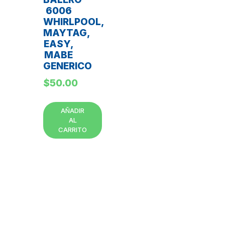
6006
WHIRLPOOL,
MAYTAG,
EASY,
MABE
GENERICO
$
50.00
AÑADIR
AL
CARRITO