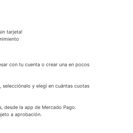
n tarjeta!
enimiento
esar con tu cuenta o crear una en pocos
, selecciónalo y elegí en cuántas cuotas
s, desde la app de Mercado Pago.
ujeto a aprobación.