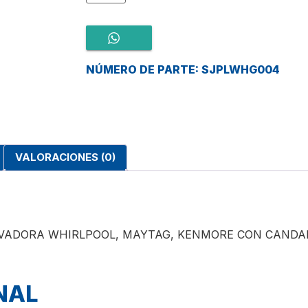
NÚMERO DE PARTE: SJPLWHG004
VALORACIONES (0)
AVADORA WHIRLPOOL, MAYTAG, KENMORE CON CANDA
NAL