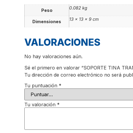
0.082 kg
Peso
13 × 13 × 9 cm
Dimensiones
VALORACIONES
No hay valoraciones aún.
Sé el primero en valorar “SOPORTE TINA
Tu dirección de correo electrónico no será publ
Tu puntuación
*
Tu valoración
*