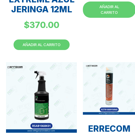
JERINGA 12ML
AÑADIR AL
CARRITO
$
370.00
AÑADIR AL CARRITO
ERRECOM