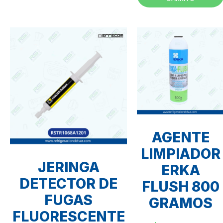
AGENTE
LIMPIADOR
JERINGA
ERKA
DETECTOR DE
FLUSH 800
FUGAS
GRAMOS
FLUORESCENTE