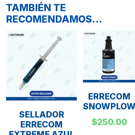
TAMBIÉN TE
RECOMENDAMOS…
ERRECOM
SNOWPLO
SELLADOR
$
250.00
ERRECOM
EXTREME AZUL