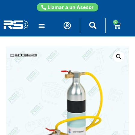
Llamar a un Asesor
0