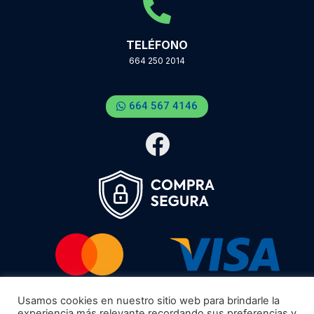
TELÉFONO
664 250 2014
664 567 4146
Usamos cookies en nuestro sitio web para brindarle la
experiencia más relevante recordando sus preferencias y