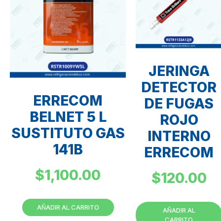
JERINGA
DETECTOR
ERRECOM
DE FUGAS
BELNET 5 L
ROJO
SUSTITUTO GAS
INTERNO
141B
ERRECOM
$
1,100.00
$
120.00
AÑADIR AL CARRITO
AÑADIR AL
CARRITO