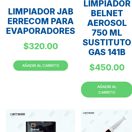
LIMPIADOR
LIMPIADOR JAB
BELNET
ERRECOM PARA
AEROSOL
EVAPORADORES
750 ML
SUSTITUTO
$
320.00
GAS 141B
$
450.00
AÑADIR AL CARRITO
AÑADIR AL
CARRITO