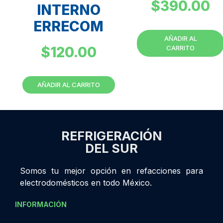
$
390.00
INTERNO
ERRECOM
AÑADIR AL
$
120.00
CARRITO
AÑADIR AL CARRITO
REFRIGERACIÓN
DEL SUR
Somos tu mejor opción en refacciones para
electrodomésticos en todo México.
INFORMACIÓN