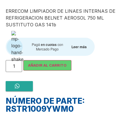
ERRECOM LIMPIADOR DE LINAES INTERNAS DE
REFRIGERACION BELNET AEROSOL 750 ML
SUSTITUTO GAS 141b
Pagá
en cuotas
con
Leer más
Mercado Pago
AÑADIR AL CARRITO
NÚMERO DE PARTE:
RSTR1009YWM0