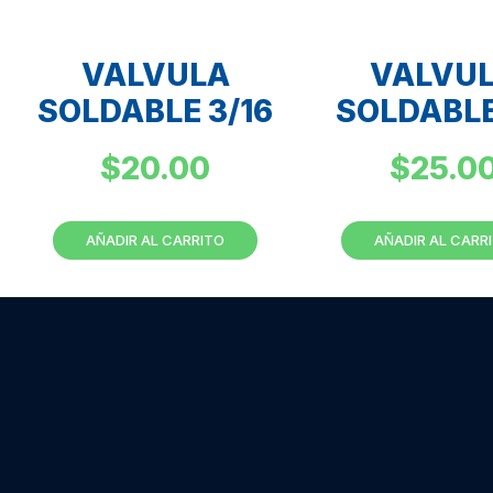
VALVULA
VALVU
SOLDABLE 3/16
SOLDABLE
$
20.00
$
25.0
AÑADIR AL CARRITO
AÑADIR AL CARR