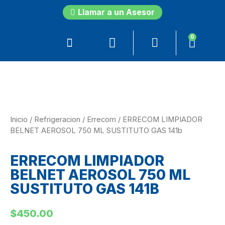
Llamar a un Asesor
0
Inicio
/
Refrigeracion
/
Errecom
/ ERRECOM LIMPIADOR
BELNET AEROSOL 750 ML SUSTITUTO GAS 141b
ERRECOM LIMPIADOR
BELNET AEROSOL 750 ML
SUSTITUTO GAS 141B
$
450.00