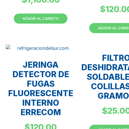
$
120.0
AÑADIR AL CARRITO
AÑADIR AL CARR
FILTR
JERINGA
DESHIDRA
DETECTOR DE
SOLDABLE
FUGAS
COLILLAS
FLUORESCENTE
GRAMO
INTERNO
$
25.0
ERRECOM
$
120.00