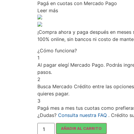
Pagá
en cuotas
con Mercado Pago
Leer más
¡Compra ahora y paga después en meses si
100% online, sin bancos ni costo de mant
¿Cómo funciona?
1
Al pagar elegí
Mercado Pago
. Podrás ingr
pasos.
2
Busca
Mercado Crédito
entre las opciones
quieres pagar.
3
Pagá mes a mes tus cuotas como prefiera
¿Dudas?
Consulta nuestra FAQ
. Crédito s
AÑADIR AL CARRITO