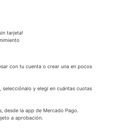
n tarjeta!
enimiento
esar con tu cuenta o crear una en pocos
, selecciónalo y elegí en cuántas cuotas
s, desde la app de Mercado Pago.
ujeto a aprobación.