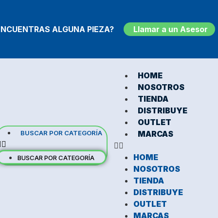
ENCUENTRAS ALGUNA PIEZA?
Llamar a un Asesor
HOME
NOSOTROS
TIENDA
DISTRIBUYE
OUTLET
BUSCAR POR CATEGORÍA
MARCAS
HOME
BUSCAR POR CATEGORÍA
NOSOTROS
TIENDA
DISTRIBUYE
OUTLET
MARCAS