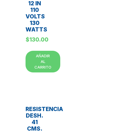
12 IN
110
VOLTS
130
WATTS
$
130.00
AÑADIR
AL
CARRITO
RESISTENCIA
DESH.
41
CMS.