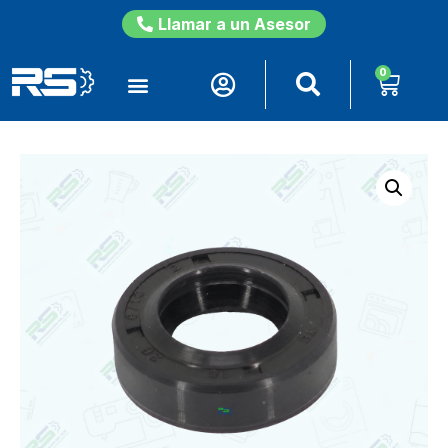
Llamar a un Asesor
0