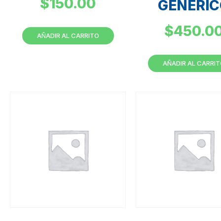
$
150.00
GENERIC
$
450.0
AÑADIR AL CARRITO
AÑADIR AL CARRI