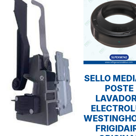
SELLO MED
POSTE
LAVADO
ELECTRO
WESTINGH
FRIGIDAI