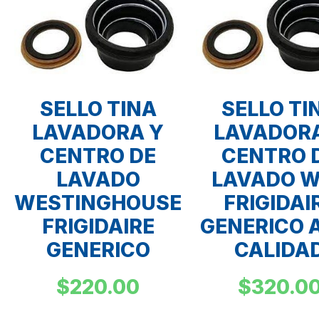
SELLO TINA
SELLO TI
LAVADORA Y
LAVADORA
CENTRO DE
CENTRO 
LAVADO
LAVADO 
WESTINGHOUSE
FRIGIDAI
FRIGIDAIRE
GENERICO 
GENERICO
CALIDA
$
220.00
$
320.0