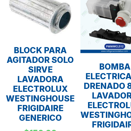
BLOCK PARA
AGITADOR SOLO
BOMBA
SIRVE
ELECTRICA
LAVADORA
DRENADO 
ELECTROLUX
LAVADO
WESTINGHOUSE
ELECTRO
FRIGIDAIRE
WESTINGH
GENERICO
FRIGIDAI