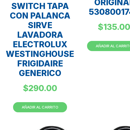
ORIGINA
SWITCH TAPA
53080017
CON PALANCA
SIRVE
$
135.0
LAVADORA
ELECTROLUX
AÑADIR AL CARRI
WESTINGHOUSE
FRIGIDAIRE
GENERICO
$
290.00
AÑADIR AL CARRITO