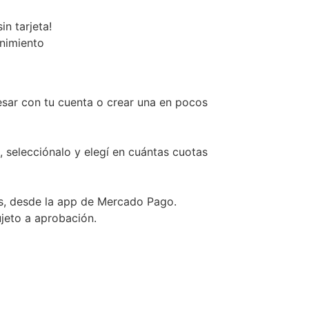
n tarjeta!
enimiento
esar con tu cuenta o crear una en pocos
, selecciónalo y elegí en cuántas cuotas
s, desde la app de Mercado Pago.
ujeto a aprobación.