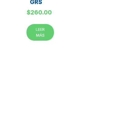
GRS
$
260.00
LEER
MÁS