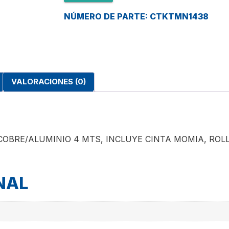
NÚMERO DE PARTE: CTKTMN1438
VALORACIONES (0)
/8 COBRE/ALUMINIO 4 MTS, INCLUYE CINTA MOMIA, R
NAL