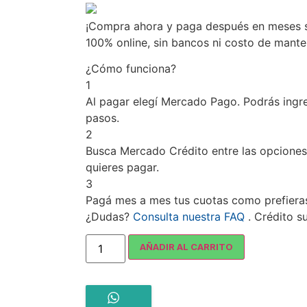
¡Compra ahora y paga después en meses si
100% online, sin bancos ni costo de mant
¿Cómo funciona?
1
Al pagar elegí
Mercado Pago
. Podrás ingr
pasos.
2
Busca
Mercado Crédito
entre las opciones
quieres pagar.
3
Pagá mes a mes tus cuotas como prefiera
¿Dudas?
Consulta nuestra FAQ
. Crédito s
AÑADIR AL CARRITO